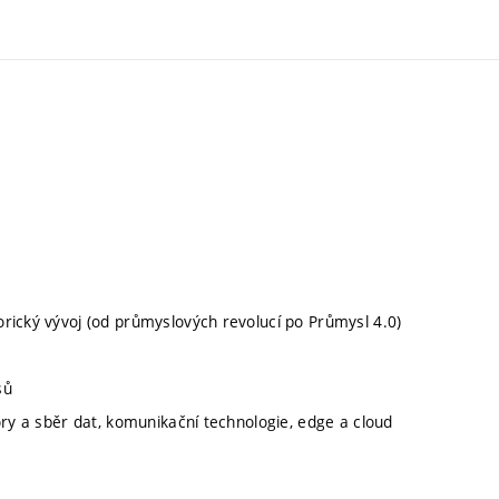
torický vývoj (od průmyslových revolucí po Průmysl 4.0)
sů
nzory a sběr dat, komunikační technologie, edge a cloud