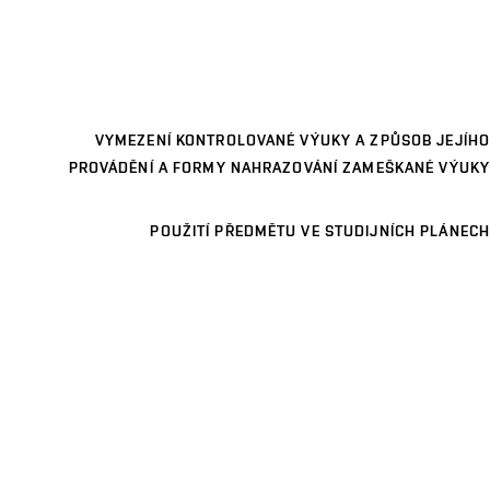
VYMEZENÍ KONTROLOVANÉ VÝUKY A ZPŮSOB JEJÍHO
PROVÁDĚNÍ A FORMY NAHRAZOVÁNÍ ZAMEŠKANÉ VÝUKY
POUŽITÍ PŘEDMĚTU VE STUDIJNÍCH PLÁNECH