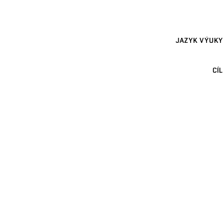
JAZYK VÝUKY
CÍL