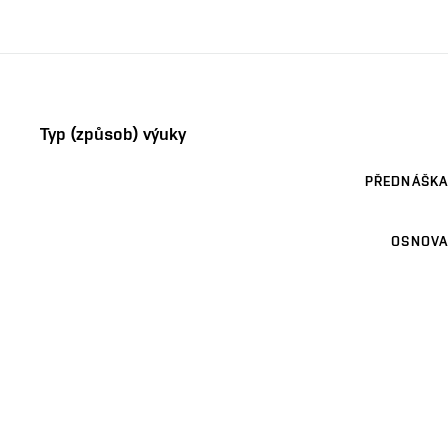
Typ (způsob) výuky
PŘEDNÁŠKA
OSNOVA