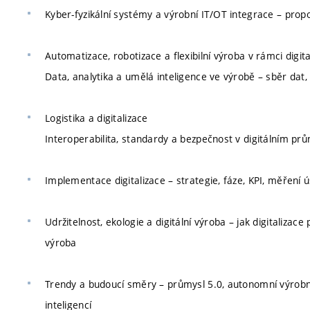
Kyber-fyzikální systémy a výrobní IT/OT integrace – prop
Automatizace, robotizace a flexibilní výroba v rámci digita
Data, analytika a umělá inteligence ve výrobě – sběr dat,
Logistika a digitalizace
Interoperabilita, standardy a bezpečnost v digitálním pr
Implementace digitalizace – strategie, fáze, KPI, měření 
Udržitelnost, ekologie a digitální výroba – jak digitaliza
výroba
Trendy a budoucí směry – průmysl 5.0, autonomní výrobní 
inteligencí