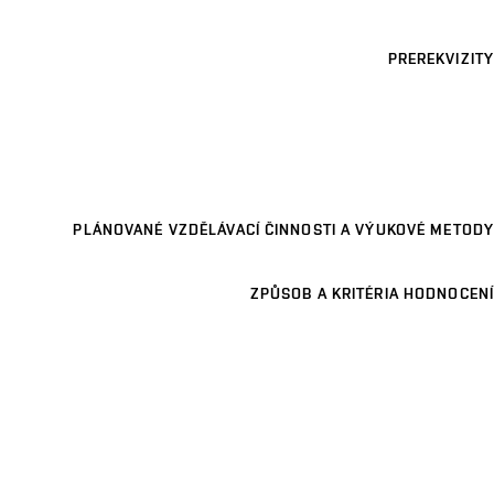
PREREKVIZITY
PLÁNOVANÉ VZDĚLÁVACÍ ČINNOSTI A VÝUKOVÉ METODY
ZPŮSOB A KRITÉRIA HODNOCENÍ