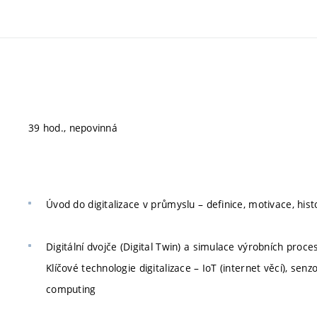
39 hod., nepovinná
Úvod do digitalizace v průmyslu – definice, motivace, his
Digitální dvojče (Digital Twin) a simulace výrobních proce
Klíčové technologie digitalizace – IoT (internet věcí), se
computing