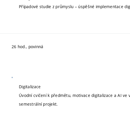
Případové studie z průmyslu – úspěšné implementace digi
26 hod., povinná
Digitalizace
Úvodní cvičení k předmětu, motivace digitalizace a AI ve
semestrální projekt.