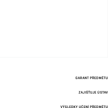
GARANT PŘEDMĚTU
ZAJIŠŤUJE ÚSTAV
VÝSLEDKY UČENÍ PŘEDMĚTU