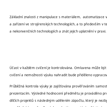
Základní znalosti z manipulace s materiálem, automatizace v
a zařízení ve strojírenských technologiích, a to především v t
a nekonvenčních technologiích a znát jejich uplatnění v praxi.
Účast v každém cvičení je kontrolována. Omluvena může být 
cvičení a nemožnosti výuku nahradit bude přiděleno vypracov
Průběžná kontrola výuky je zajišťována prověřováním samos
prezentacím. Výsledné hodnocení předmětu je prováděno pro
dílčích projektů s následným udělením zápočtu, který je nez