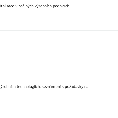
talizace v reálných výrobních podnicích
 výrobních technologiích, seznámení s požadavky na