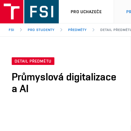
PRO UCHAZEČE
P
FSI
PRO STUDENTY
PŘEDMĚTY
DETAIL PŘEDMĚT
DETAIL PŘEDMĚTU
Průmyslová digitalizace
a AI