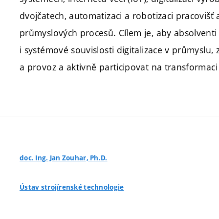
dvojčatech, automatizaci a robotizaci pracovišť a
průmyslových procesů. Cílem je, aby absolventi
i systémové souvislosti digitalizace v průmyslu,
a provoz a aktivně participovat na transformac
doc. Ing. Jan Zouhar, Ph.D.
Ústav strojírenské technologie