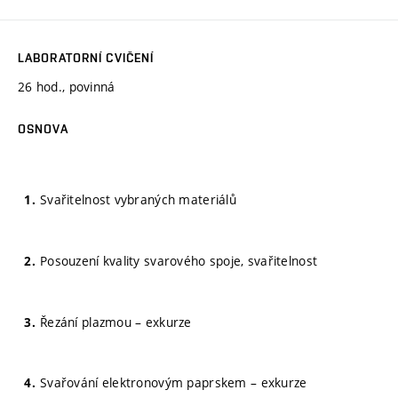
LABORATORNÍ CVIČENÍ
26 hod., povinná
OSNOVA
Svařitelnost vybraných materiálů
Posouzení kvality svarového spoje, svařitelnost
Řezání plazmou – exkurze
Svařování elektronovým paprskem – exkurze