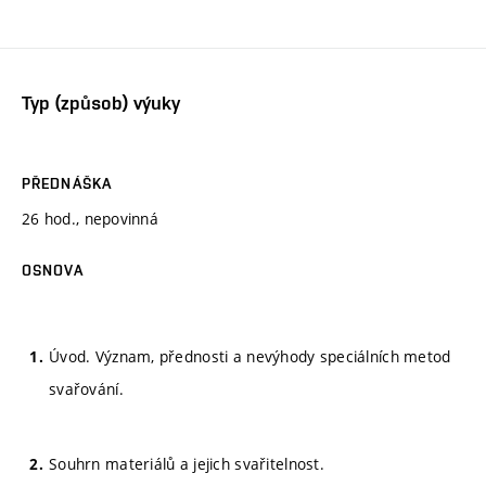
Typ (způsob) výuky
PŘEDNÁŠKA
26 hod., nepovinná
OSNOVA
Úvod. Význam, přednosti a nevýhody speciálních metod
svařování.
Souhrn materiálů a jejich svařitelnost.