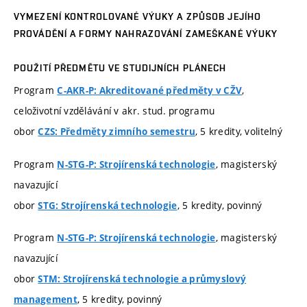
VYMEZENÍ KONTROLOVANÉ VÝUKY A ZPŮSOB JEJÍHO
PROVÁDĚNÍ A FORMY NAHRAZOVÁNÍ ZAMEŠKANÉ VÝUKY
POUŽITÍ PŘEDMĚTU VE STUDIJNÍCH PLÁNECH
Program
,
C-AKR-P: Akreditované předměty v CŽV
celoživotní vzdělávání v akr. stud. programu
obor
, 5 kredity, volitelný
CZS: Předměty zimního semestru
Program
, magisterský
N-STG-P: Strojírenská technologie
navazující
obor
, 5 kredity, povinný
STG: Strojírenská technologie
Program
, magisterský
N-STG-P: Strojírenská technologie
navazující
obor
STM: Strojírenská technologie a průmyslový
, 5 kredity, povinný
management