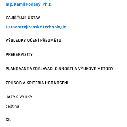
Ing. Kamil Podaný, Ph.D.
ZAJIŠŤUJE ÚSTAV
Ústav strojírenské technologie
VÝSLEDKY UČENÍ PŘEDMĚTU
PREREKVIZITY
PLÁNOVANÉ VZDĚLÁVACÍ ČINNOSTI A VÝUKOVÉ METODY
ZPŮSOB A KRITÉRIA HODNOCENÍ
JAZYK VÝUKY
čeština
CÍL