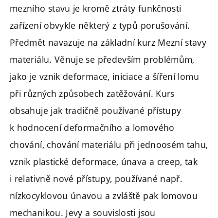
mezního stavu je kromě ztráty funkčnosti
zařízení obvykle některý z typů porušování.
Předmět navazuje na základní kurz Mezní stavy
materiálu. Věnuje se především problémům,
jako je vznik deformace, iniciace a šíření lomu
při různých způsobech zatěžování. Kurs
obsahuje jak tradičně používané přístupy
k hodnocení deformačního a lomového
chování, chování materiálu při jednoosém tahu,
vznik plastické deformace, únava a creep, tak
i relativně nové přístupy, používané např.
nízkocyklovou únavou a zvláště pak lomovou
mechanikou. Jevy a souvislosti jsou