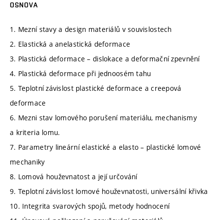
OSNOVA
1. Mezní stavy a design materiálů v souvislostech
2. Elastická a anelastická deformace
3. Plastická deformace – dislokace a deformační zpevnění
4. Plastická deformace při jednoosém tahu
5. Teplotní závislost plastické deformace a creepová
deformace
6. Mezni stav lomového porušení materiálu, mechanismy
a kriteria lomu.
7. Parametry lineární elastické a elasto – plastické lomové
mechaniky
8. Lomová houževnatost a její určování
9. Teplotní závislost lomové houževnatosti, universální křivka
10. Integrita svarových spojů, metody hodnocení