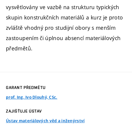
vysvětlovány ve vazbě na strukturu typických
skupin konstrukčních materiálů a kurz je proto
zvláště vhodný pro studijní obory s menším
zastoupením či úplnou absencí materiálových
předmětů.
GARANT PŘEDMĚTU
prof. Ing. Ivo Dlouhý, CSc.
ZAJIŠŤUJE ÚSTAV
Ústav materiálových věd a inženýrství