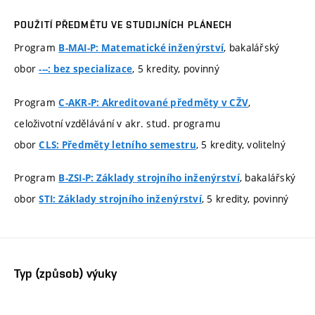
POUŽITÍ PŘEDMĚTU VE STUDIJNÍCH PLÁNECH
Program
, bakalářský
B-MAI-P: Matematické inženýrství
obor
, 5 kredity, povinný
---: bez specializace
Program
,
C-AKR-P: Akreditované předměty v CŽV
celoživotní vzdělávání v akr. stud. programu
obor
, 5 kredity, volitelný
CLS: Předměty letního semestru
Program
, bakalářský
B-ZSI-P: Základy strojního inženýrství
obor
, 5 kredity, povinný
STI: Základy strojního inženýrství
Typ (způsob) výuky