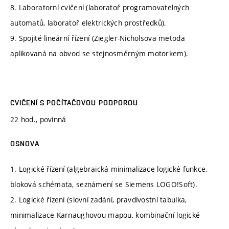
8. Laboratorní cvičení (laboratoř programovatelných
automatů, laboratoř elektrických prostředků).
9. Spojité lineární řízení (Ziegler-Nicholsova metoda
aplikovaná na obvod se stejnosměrným motorkem).
CVIČENÍ S POČÍTAČOVOU PODPOROU
22 hod., povinná
OSNOVA
1. Logické řízení (algebraická minimalizace logické funkce,
bloková schémata, seznámení se Siemens LOGO!Soft).
2. Logické řízení (slovní zadání, pravdivostní tabulka,
minimalizace Karnaughovou mapou, kombinační logické