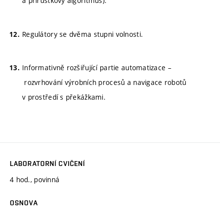
a přírůstkový algoritmus).
Regulátory se dvěma stupni volnosti.
Informativně rozšiřující partie automatizace –
rozvrhování výrobních procesů a navigace robotů
v prostředí s překážkami.
LABORATORNÍ CVIČENÍ
4 hod., povinná
OSNOVA