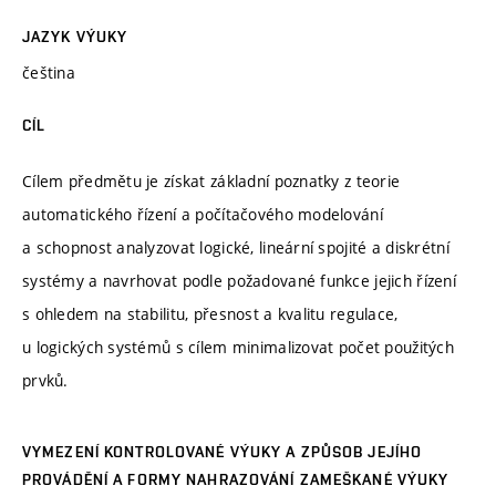
JAZYK VÝUKY
čeština
CÍL
Cílem předmětu je získat základní poznatky z teorie
automatického řízení a počítačového modelování
a schopnost analyzovat logické, lineární spojité a diskrétní
systémy a navrhovat podle požadované funkce jejich řízení
s ohledem na stabilitu, přesnost a kvalitu regulace,
u logických systémů s cílem minimalizovat počet použitých
prvků.
VYMEZENÍ KONTROLOVANÉ VÝUKY A ZPŮSOB JEJÍHO
PROVÁDĚNÍ A FORMY NAHRAZOVÁNÍ ZAMEŠKANÉ VÝUKY