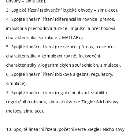
obvody – simulace).
3. Logické řízení (sekvenční logické obvody – simulace).
4. Spojité lineární řízení (diferenciální rovnice, přenos,
impulsní a přechodová funkce, impulsní a přechodová
charakteristika, simulace v MATLABu).
5. Spojité lineární řízení (frekvenční přenos, frevenční
charakteristika v komplexní rovině, frekvenční
charakteristiky v logaritmických souřadnicích, simulace).
6. Spojité lineární řízení (bloková algebra, regulátory,
simulace).
7. Spojité lineární řízení (regulační obvod, stabilita
regulačního obvodu, simulační verze Ziegler-Nicholsovy
metody, simulace).
10. Spojité lineární řízení (početní verze Ziegler-Nicholsovy