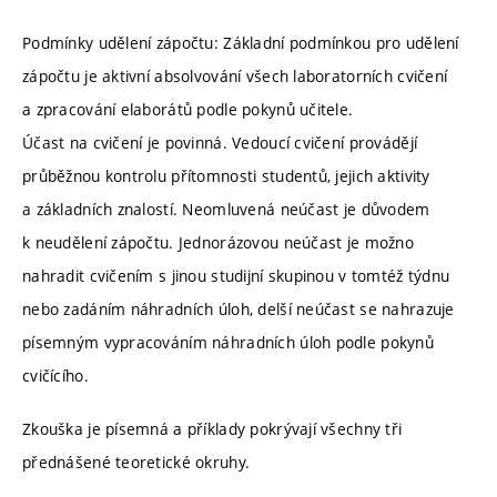
Podmínky udělení zápočtu: Základní podmínkou pro udělení
zápočtu je aktivní absolvování všech laboratorních cvičení
a zpracování elaborátů podle pokynů učitele.
Účast na cvičení je povinná. Vedoucí cvičení provádějí
průběžnou kontrolu přítomnosti studentů, jejich aktivity
a základních znalostí. Neomluvená neúčast je důvodem
k neudělení zápočtu. Jednorázovou neúčast je možno
nahradit cvičením s jinou studijní skupinou v tomtéž týdnu
nebo zadáním náhradních úloh, delší neúčast se nahrazuje
písemným vypracováním náhradních úloh podle pokynů
cvičícího.
Zkouška je písemná a příklady pokrývají všechny tři
přednášené teoretické okruhy.