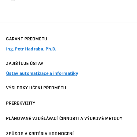
GARANT PŘEDMĚTU
Ing. Petr Hadraba, Ph.D.
ZAJIŠŤUJE ÚSTAV
Ústav automatizace a informatiky
VÝSLEDKY UČENÍ PŘEDMĚTU
PREREKVIZITY
PLÁNOVANÉ VZDĚLÁVACÍ ČINNOSTI A VÝUKOVÉ METODY
ZPŮSOB A KRITÉRIA HODNOCENÍ