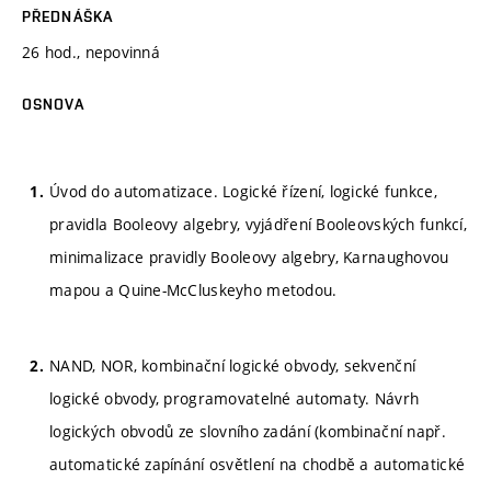
PŘEDNÁŠKA
26 hod., nepovinná
OSNOVA
Úvod do automatizace. Logické řízení, logické funkce,
pravidla Booleovy algebry, vyjádření Booleovských funkcí,
minimalizace pravidly Booleovy algebry, Karnaughovou
mapou a Quine-McCluskeyho metodou.
NAND, NOR, kombinační logické obvody, sekvenční
logické obvody, programovatelné automaty. Návrh
logických obvodů ze slovního zadání (kombinační např.
automatické zapínání osvětlení na chodbě a automatické