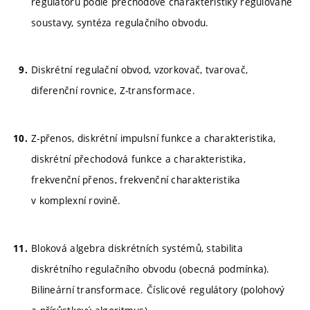
regulátorů podle přechodové charakteristiky regulované
soustavy, syntéza regulačního obvodu.
Diskrétní regulační obvod, vzorkovač, tvarovač,
diferenční rovnice, Z-transformace.
Z-přenos, diskrétní impulsní funkce a charakteristika,
diskrétní přechodová funkce a charakteristika,
frekvenční přenos, frekvenční charakteristika
v komplexní rovině.
Bloková algebra diskrétních systémů, stabilita
diskrétního regulačního obvodu (obecná podmínka).
Bilineární transformace. Číslicové regulátory (polohový