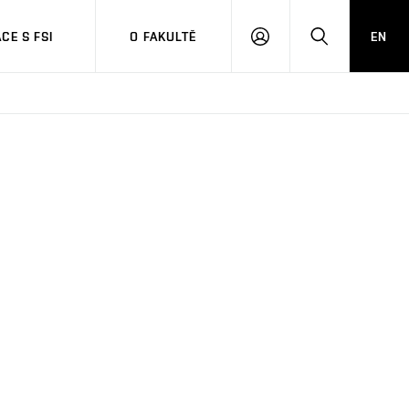
CE S FSI
O FAKULTĚ
EN
PŘIHLÁŠENÍ
HLEDAT