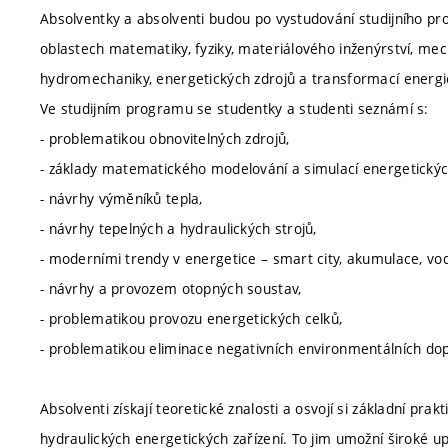
Absolventky a absolventi budou po vystudování studijního p
oblastech matematiky, fyziky, materiálového inženýrství, me
hydromechaniky, energetických zdrojů a transformací energi
Ve studijním programu se studentky a studenti seznámí s:
- problematikou obnovitelných zdrojů,
- základy matematického modelování a simulací energetickýc
- návrhy výměníků tepla,
- návrhy tepelných a hydraulických strojů,
- moderními trendy v energetice – smart city, akumulace, vo
- návrhy a provozem otopných soustav,
- problematikou provozu energetických celků,
- problematikou eliminace negativních environmentálních dop
Absolventi získají teoretické znalosti a osvojí si základní pr
hydraulických energetických zařízení. To jim umožní široké up