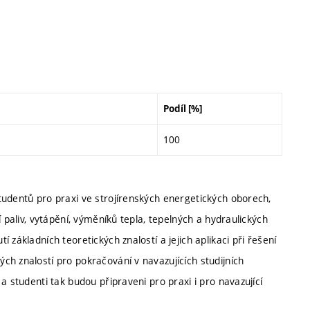
Podíl [%]
100
tudentů pro praxi ve strojírenských energetických oborech,
 paliv, vytápění, výměníků tepla, tepelných a hydraulických
základních teoretických znalostí a jejich aplikaci při řešení
h znalostí pro pokračování v navazujících studijních
a studenti tak budou připraveni pro praxi i pro navazující