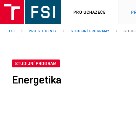
PRO UCHAZEČE
P
FSI
PRO STUDENTY
STUDIJNÍ PROGRAMY
STUDI
STUDIJNÍ PROGRAM
Energetika