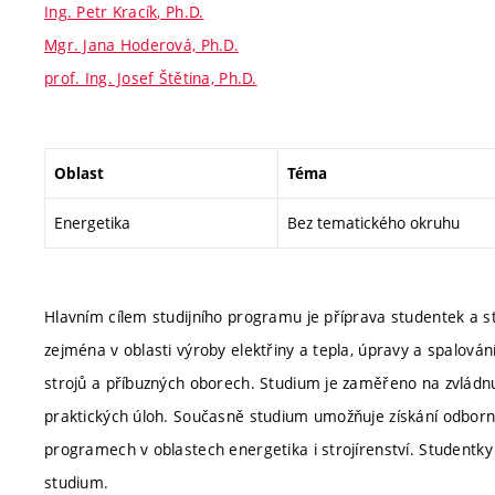
Ing. Petr Kracík, Ph.D.
Mgr. Jana Hoderová, Ph.D.
prof. Ing. Josef Štětina, Ph.D.
Oblast
Téma
Energetika
Bez tematického okruhu
Hlavním cílem studijního programu je příprava studentek a s
zejména v oblasti výroby elektřiny a tepla, úpravy a spalování
strojů a příbuzných oborech. Studium je zaměřeno na zvládnutí 
praktických úloh. Současně studium umožňuje získání odbornýc
programech v oblastech energetika i strojírenství. Studentky 
studium.