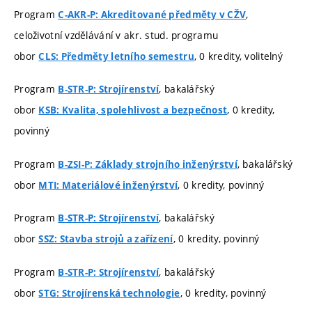
Program
,
C-AKR-P: Akreditované předměty v CŽV
celoživotní vzdělávání v akr. stud. programu
obor
, 0 kredity, volitelný
CLS: Předměty letního semestru
Program
, bakalářský
B-STR-P: Strojírenství
obor
, 0 kredity,
KSB: Kvalita, spolehlivost a bezpečnost
povinný
Program
, bakalářský
B-ZSI-P: Základy strojního inženýrství
obor
, 0 kredity, povinný
MTI: Materiálové inženýrství
Program
, bakalářský
B-STR-P: Strojírenství
obor
, 0 kredity, povinný
SSZ: Stavba strojů a zařízení
Program
, bakalářský
B-STR-P: Strojírenství
obor
, 0 kredity, povinný
STG: Strojírenská technologie