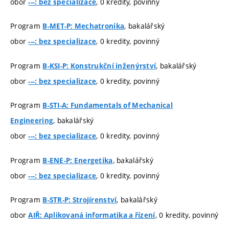
obor
, 0 kredity, povinný
---: bez specializace
Program
, bakalářský
B-MET-P: Mechatronika
obor
, 0 kredity, povinný
---: bez specializace
Program
, bakalářský
B-KSI-P: Konstrukční inženýrství
obor
, 0 kredity, povinný
---: bez specializace
Program
B-STI-A: Fundamentals of Mechanical
, bakalářský
Engineering
obor
, 0 kredity, povinný
---: bez specializace
Program
, bakalářský
B-ENE-P: Energetika
obor
, 0 kredity, povinný
---: bez specializace
Program
, bakalářský
B-STR-P: Strojírenství
obor
, 0 kredity, povinný
AIŘ: Aplikovaná informatika a řízení