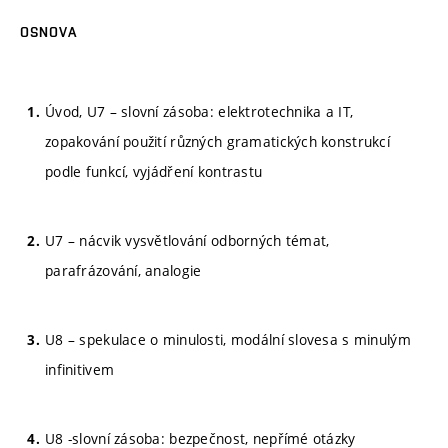
OSNOVA
Úvod, U7 – slovní zásoba: elektrotechnika a IT,
zopakování použití různých gramatických konstrukcí
podle funkcí, vyjádření kontrastu
U7 – nácvik vysvětlování odborných témat,
parafrázování, analogie
U8 – spekulace o minulosti, modální slovesa s minulým
infinitivem
U8 -slovní zásoba: bezpečnost, nepřímé otázky