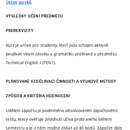
Ústav jazyků
VÝSLEDKY UČENÍ PŘEDMĚTU
PREREKVIZITY
Kurz je určen pro studenty, kteří jsou schopni aktivně
používat slovní zásobu a gramatiku probrané v předmětu
Technical English I (TEN1).
PLÁNOVANÉ VZDĚLÁVACÍ ČINNOSTI A VÝUKOVÉ METODY
ZPŮSOB A KRITÉRIA HODNOCENÍ
Udělení zápočtu je podmíněno absolvováním zápočtového
testu, který ověřuje zvládnutí učiva probraného během
semestru a je v něm možné získat až 40 bodů. Zápočet dále