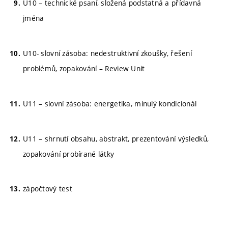
U10 – technické psaní, složená podstatná a přídavná
jména
U10- slovní zásoba: nedestruktivní zkoušky, řešení
problémů, zopakování – Review Unit
U11 – slovní zásoba: energetika, minulý kondicionál
U11 – shrnutí obsahu, abstrakt, prezentování výsledků,
zopakování probírané látky
zápočtový test