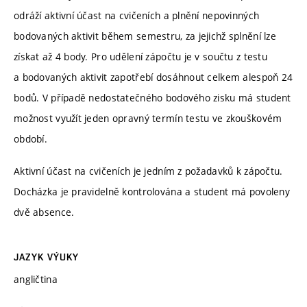
odráží aktivní účast na cvičeních a plnění nepovinných
bodovaných aktivit během semestru, za jejichž splnění lze
získat až 4 body. Pro udělení zápočtu je v součtu z testu
a bodovaných aktivit zapotřebí dosáhnout celkem alespoň 24
bodů. V případě nedostatečného bodového zisku má student
možnost využít jeden opravný termín testu ve zkouškovém
období.
Aktivní účast na cvičeních je jedním z požadavků k zápočtu.
Docházka je pravidelně kontrolována a student má povoleny
dvě absence.
JAZYK VÝUKY
angličtina