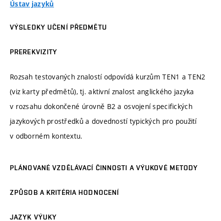
Ústav jazyků
VÝSLEDKY UČENÍ PŘEDMĚTU
PREREKVIZITY
Rozsah testovaných znalostí odpovídá kurzům TEN1 a TEN2
(viz karty předmětů), tj. aktivní znalost anglického jazyka
v rozsahu dokončené úrovně B2 a osvojení specifických
jazykových prostředků a dovedností typických pro použití
v odborném kontextu.
PLÁNOVANÉ VZDĚLÁVACÍ ČINNOSTI A VÝUKOVÉ METODY
ZPŮSOB A KRITÉRIA HODNOCENÍ
JAZYK VÝUKY