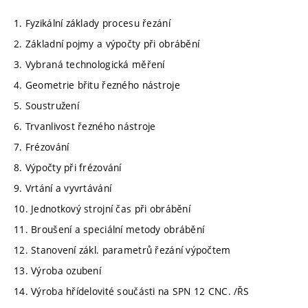
1. Fyzikální základy procesu řezání
2. Základní pojmy a výpočty při obrábění
3. Vybraná technologická měření
4. Geometrie břitu řezného nástroje
5. Soustružení
6. Trvanlivost řezného nástroje
7. Frézování
8. Výpočty při frézování
9. Vrtání a vyvrtávání
10. Jednotkový strojní čas při obrábění
11. Broušení a speciální metody obrábění
12. Stanovení zákl. parametrů řezání výpočtem
13. Výroba ozubení
14. Výroba hřídelovité součásti na SPN 12 CNC. /ŘS