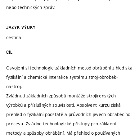
nebo technických zpráv.
JAZYK VÝUKY
čeština
CÍL
Osvojení si technologie základních metod obrábění z hlediska
fyzikální a chemické interakce systému stroj-obrobek-
nástroj.
Zvládnutí základních způsobů montáže strojírenských
výrobků a příslušných souvislostí. Absolvent kurzu získá
přehled o fyzikální podstatě a průvodních jevech obráběcího
procesu. Zvládne technologické přístupy pro základní
metody a způsoby obrábění. Má přehled o používaných