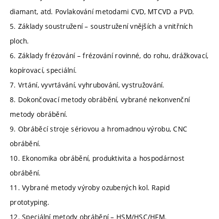
diamant, atd. Povlakování metodami CVD, MTCVD a PVD.
5. Základy soustružení – soustružení vnějších a vnitřních
ploch.
6. Základy frézování – frézování rovinné, do rohu, drážkovací,
kopírovací, speciální.
7. Vrtání, vyvrtávání, vyhrubování, vystružování.
8. Dokončovací metody obrábění, vybrané nekonvenční
metody obrábění.
9. Obráběcí stroje sériovou a hromadnou výrobu, CNC
obrábění.
10. Ekonomika obrábění, produktivita a hospodárnost
obrábění.
11. Vybrané metody výroby ozubených kol. Rapid
prototyping.
12. Speciální metody obrábění – HSM/HSC/HFM.