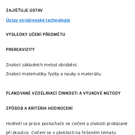
ZAJIŠŤUJE ÚSTAV
Ústav strojírenské technologie
VÝSLEDKY UČENÍ PŘEDMĚTU
PREREKVIZITY
Znalost základních metod obrábění.
Znalost matematiky, fyziky a nauky o materiálu.
PLÁNOVANÉ VZDĚLÁVACÍ ČINNOSTI A VÝUKOVÉ METODY
ZPŮSOB A KRITÉRIA HODNOCENÍ
Hodnotí se práce posluchače ve cvičení a znalosti prokázané
při zkoušce. Cvičení se v závislosti na řešeném tématu