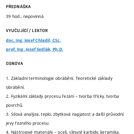
PŘEDNÁŠKA
39 hod., nepovinná
VYUČUJÍCÍ / LEKTOR
doc. Ing. Josef Chladil, CSc.
prof. Ing. Josef Sedlák, Ph.D.
OSNOVA
1. Základní terminologie obrábění. Teoretické základy
obrábění.
2. Fyzikální základy procesu řezání – tvorba třísky, tvorba
povrchů.
3. Silová analýza, teplo, zbytková napjatost a další průvodní
jevy řezného procesu.
4. Nástrojové materiály – oceli, slinuté karbidy, keramika,