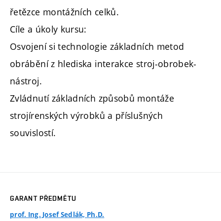
řetězce montážních celků.
Cíle a úkoly kursu:
Osvojení si technologie základních metod
obrábění z hlediska interakce stroj-obrobek-
nástroj.
Zvládnutí základních způsobů montáže
strojírenských výrobků a příslušných
souvislostí.
GARANT PŘEDMĚTU
prof. Ing. Josef Sedlák, Ph.D.