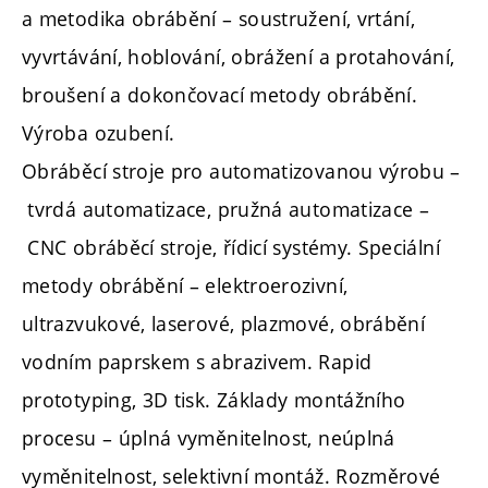
a metodika obrábění – soustružení, vrtání,
vyvrtávání, hoblování, obrážení a protahování,
broušení a dokončovací metody obrábění.
Výroba ozubení.
Obráběcí stroje pro automatizovanou výrobu –
tvrdá automatizace, pružná automatizace –
CNC obráběcí stroje, řídicí systémy. Speciální
metody obrábění – elektroerozivní,
ultrazvukové, laserové, plazmové, obrábění
vodním paprskem s abrazivem. Rapid
prototyping, 3D tisk. Základy montážního
procesu – úplná vyměnitelnost, neúplná
vyměnitelnost, selektivní montáž. Rozměrové