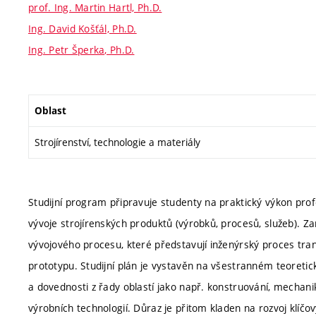
prof. Ing. Martin Hartl, Ph.D.
Ing. David Košťál, Ph.D.
Ing. Petr Šperka, Ph.D.
Oblast
Strojírenství, technologie a materiály
Studijní program připravuje studenty na praktický výkon profe
vývoje strojírenských produktů (výrobků, procesů, služeb). 
vývojového procesu, které představují inženýrský proces t
prototypu. Studijní plán je vystavěn na všestranném teoretic
a dovednosti z řady oblastí jako např. konstruování, mechanik
výrobních technologií. Důraz je přitom kladen na rozvoj klíč