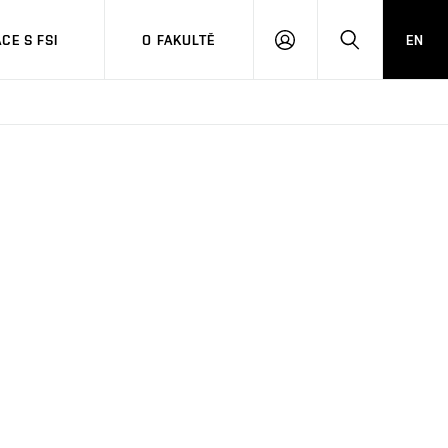
CE S FSI
O FAKULTĚ
EN
PŘIHLÁŠENÍ
HLEDAT