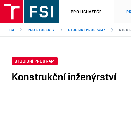
PRO UCHAZEČE
P
FSI
PRO STUDENTY
STUDIJNÍ PROGRAMY
STUDI
STUDIJNÍ PROGRAM
Konstrukční inženýrství