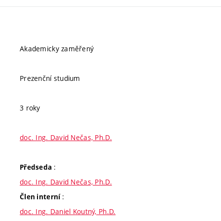
Akademicky zaměřený
Prezenční studium
3 roky
doc. Ing. David Nečas, Ph.D.
:
Předseda
doc. Ing. David Nečas, Ph.D.
:
Člen interní
doc. Ing. Daniel Koutný, Ph.D.