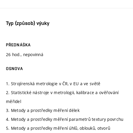
Typ (způsob) výuky
PŘEDNÁŠKA
26 hod., nepovinná
OSNOVA
1. Strojírenská metrologie v ČR, v EU a ve světě
2. Statistické nástroje v metrologii, kalibrace a ověřování
měřidel
3. Metody a prostředky měření délek
4. Metody a prostředky měření parametrů textury povrchu
5. Metody a prostředky měření úhlů, oblouků, otvorů