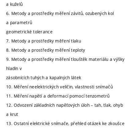
a kuželů
6. Metody a prostředky měření závitů, ozubených kol
a parametrů
geometrické tolerance
7. Metody a prostředky měření tlaku
8. Metody a prostředky měření teploty
9. Metody a prostředky měření tlouštěk materiálu a výšky
hladin v
zásobnících tuhých a kapalných látek
10. Měření neelektrických veličin, vlastnosti snímačů
11. Měření napětí a deformací pomocí tenzometrů
12. Odvození základních napěťových úloh – tah, tlak, ohyb
a krut
13. Ostatní elektrické snímače, přehled otázek ke zkoušce