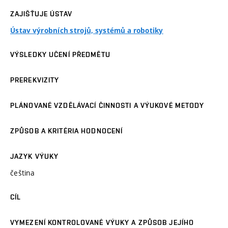
ZAJIŠŤUJE ÚSTAV
Ústav výrobních strojů, systémů a robotiky
VÝSLEDKY UČENÍ PŘEDMĚTU
PREREKVIZITY
PLÁNOVANÉ VZDĚLÁVACÍ ČINNOSTI A VÝUKOVÉ METODY
ZPŮSOB A KRITÉRIA HODNOCENÍ
JAZYK VÝUKY
čeština
CÍL
VYMEZENÍ KONTROLOVANÉ VÝUKY A ZPŮSOB JEJÍHO