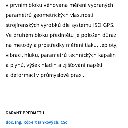
v prvním bloku věnována měření vybraných
parametrů geometrických vlastností
strojírenských výrobků dle systému ISO GPS.
Ve druhém bloku předmětu je položen důraz
na metody a prostředky měření tlaku, teploty,
vibrací, hluku, parametrů technických kapalin
a plynů, výšek hladin a zjišťování napětí
a deformací v průmyslové praxi.
GARANT PŘEDMĚTU
doc. Ing. Róbert Jankových, CSc.