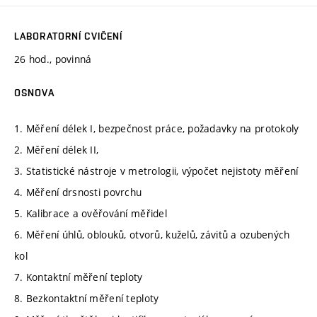
LABORATORNÍ CVIČENÍ
26 hod., povinná
OSNOVA
1. Měření délek I, bezpečnost práce, požadavky na protokoly
2. Měření délek II,
3. Statistické nástroje v metrologii, výpočet nejistoty měření
4. Měření drsnosti povrchu
5. Kalibrace a ověřování měřidel
6. Měření úhlů, oblouků, otvorů, kuželů, závitů a ozubených
kol
7. Kontaktní měření teploty
8. Bezkontaktní měření teploty